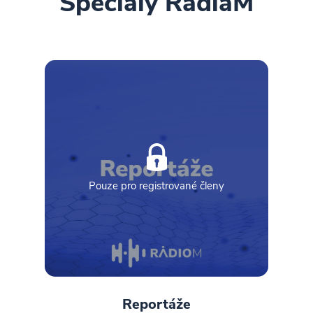
Speciály RádiaM
Pouze pro registrované členy
Reportáže