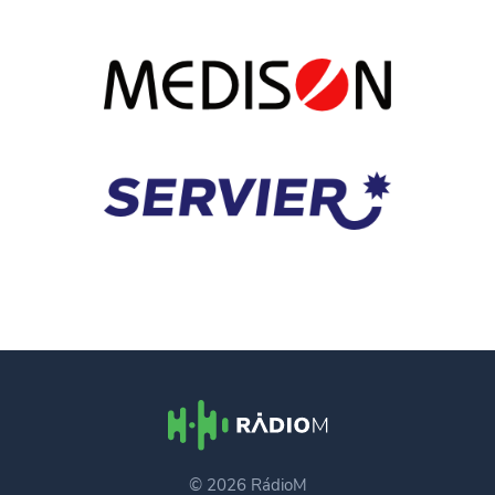
© 2026 RádioM