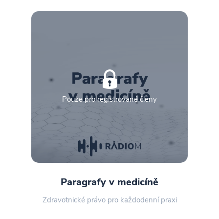
Pouze pro registrované členy
Paragrafy v medicíně
Zdravotnické právo pro každodenní praxi