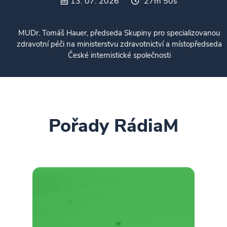
13. 07. 2026
27m 50s
MUDr. Tomáš Hauer, předseda Skupiny pro specializovanou
zdravotní péči na ministerstvu zdravotnictví a místopředseda
České internistické společnosti
Pořady RádiaM