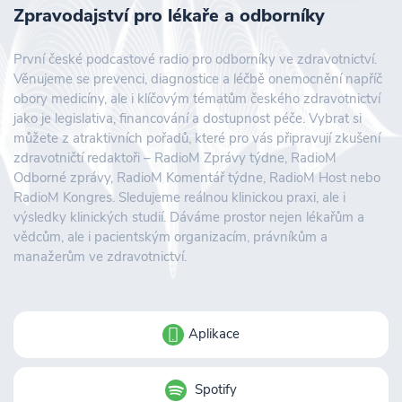
Zpravodajství pro lékaře a odborníky
První české podcastové radio pro odborníky ve zdravotnictví.
Věnujeme se prevenci, diagnostice a léčbě onemocnění napříč
obory medicíny, ale i klíčovým tématům českého zdravotnictví
jako je legislativa, financování a dostupnost péče. Vybrat si
můžete z atraktivních pořadů, které pro vás připravují zkušení
zdravotničtí redaktoři – RadioM Zprávy týdne, RadioM
Odborné zprávy, RadioM Komentář týdne, RadioM Host nebo
RadioM Kongres. Sledujeme reálnou klinickou praxi, ale i
výsledky klinických studií. Dáváme prostor nejen lékařům a
vědcům, ale i pacientským organizacím, právníkům a
manažerům ve zdravotnictví.
Aplikace
Spotify