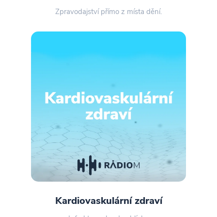
Zpravodajství přímo z místa dění.
Kardiovaskulární zdraví