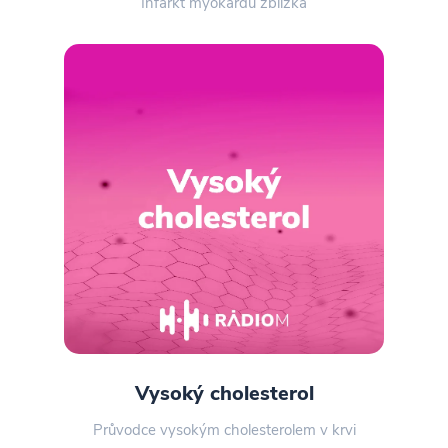
Infarkt myokardu zblízka
Vysoký cholesterol
Průvodce vysokým cholesterolem v krvi